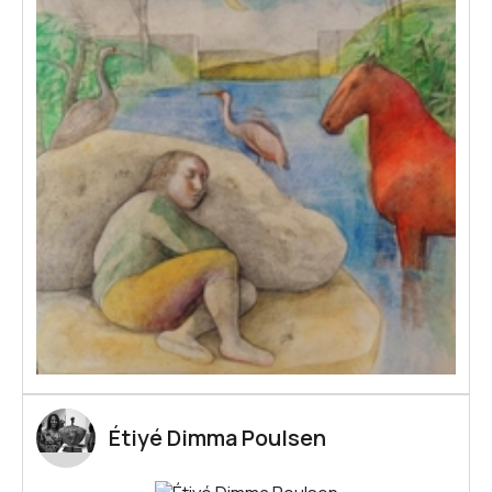
Étiyé Dimma Poulsen