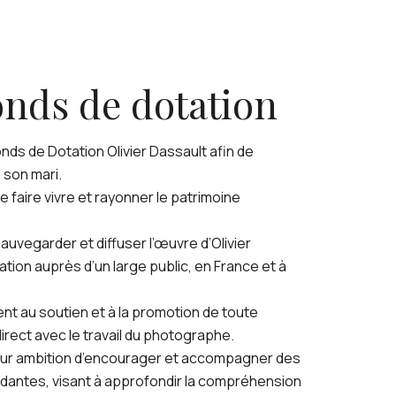
onds de dotation
nds de Dotation Olivier Dassault afin de
son mari.
 faire vivre et rayonner le patrimoine
uvegarder et diffuser l’œuvre d’Olivier
tion auprès d’un large public, en France et à
nt au soutien et à la promotion de toute
ndirect avec le travail du photographe.
our ambition d’encourager et accompagner des
ndantes, visant à approfondir la compréhension