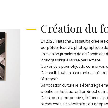
Création du f
En 2025, Natacha Dassault a créé le Fo
perpétuer l’œuvre photographique de 
La mission première de ce Fonds est de
iconographique laissé par l’artiste.
Ce Fonds a pour objet de conserver, sa
Dassault, tout en assurant sa présenta
l’étranger.
Sa vocation culturelle s’étend égaleme
création artistique, en lien direct ou i
Dans cette perspective, le Fonds a p
recherches, universitaires ou indépe