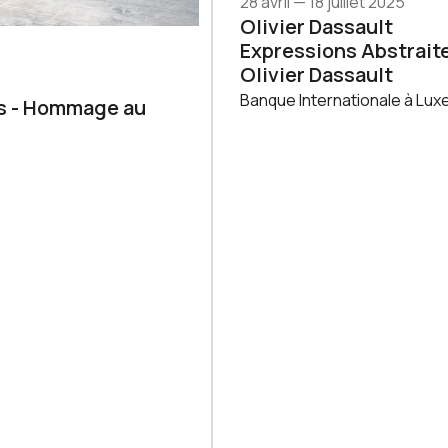
28 avril — 18 juillet 2025
Olivier Dassault
Expressions Abstrai
Olivier Dassault
Banque Internationale à Lu
es - Hommage au