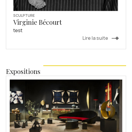
SCULPTURE
Virginie Bécourt
test
Lire la suite
Expositions