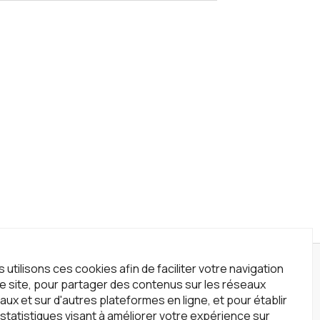
 utilisons ces cookies afin de faciliter votre navigation
wsletter
le site, pour partager des contenus sur les réseaux
crivez-vous à notre newsletter !
aux et sur d'autres plateformes en ligne, et pour établir
statistiques visant à améliorer votre expérience sur