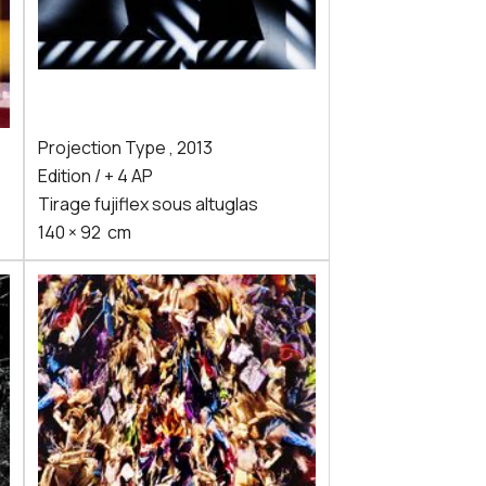
Projection Type
,
2013
Edition / + 4 AP
Tirage fujiflex sous altuglas
140
×
92
cm