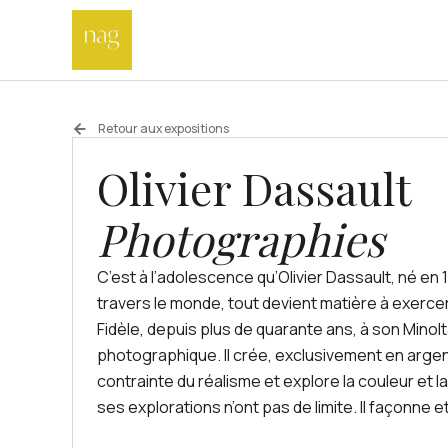
Retour aux expositions
Olivier Dassault
Photographies
C’est à l’adolescence qu’Olivier Dassault, né en 
travers le monde, tout devient matière à exerce
Fidèle, depuis plus de quarante ans, à son Minol
photographique. Il crée, exclusivement en argen
contrainte du réalisme et explore la couleur et 
ses explorations n’ont pas de limite. Il façonne et
l’infini des compostions en plusieurs dimensions