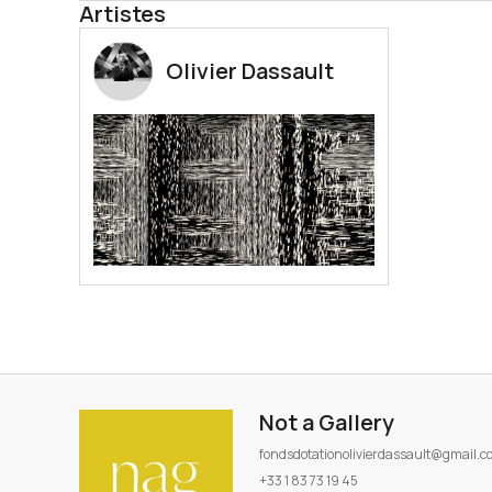
Artistes
Olivier Dassault
Not a Gallery
fondsdotationolivierdassault@gmail.
+33 1 83 73 19 45