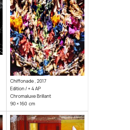
Chiffonade
,
2017
Edition / + 4 AP
Chromaluxe Brillant
90
×
160
cm