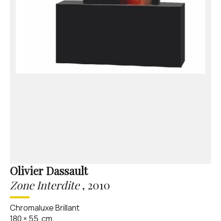
Olivier Dassault
Zone Interdite
,
2010
Chromaluxe Brillant
180
×
55
cm