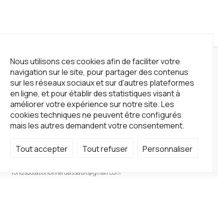
Nous utilisons ces cookies afin de faciliter votre
navigation sur le site, pour partager des contenus
sur les réseaux sociaux et sur d'autres plateformes
en ligne, et pour établir des statistiques visant à
améliorer votre expérience sur notre site. Les
cookies techniques ne peuvent être configurés
mais les autres demandent votre consentement.
Tout accepter
Tout refuser
Personnaliser
Not a Gallery
fondsdotationolivierdassault@gmail.com
+33 1 83 73 19 45
Sur RDV
Site