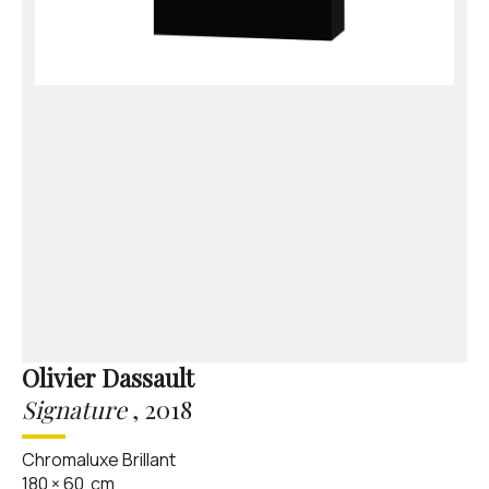
Olivier Dassault
Signature
,
2018
Chromaluxe Brillant
180
×
60
cm