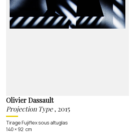
Olivier Dassault
Projection Type
,
2015
Tirage Fujiflex sous altuglas
140
×
92
cm