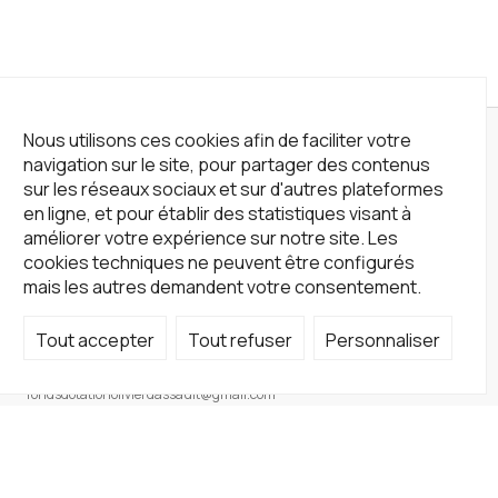
Nous utilisons ces cookies afin de faciliter votre
navigation sur le site, pour partager des contenus
sur les réseaux sociaux et sur d'autres plateformes
en ligne, et pour établir des statistiques visant à
améliorer votre expérience sur notre site. Les
cookies techniques ne peuvent être configurés
mais les autres demandent votre consentement.
Tout accepter
Tout refuser
Personnaliser
Not a Gallery
fondsdotationolivierdassault@gmail.com
+33 1 83 73 19 45
Sur RDV
Site