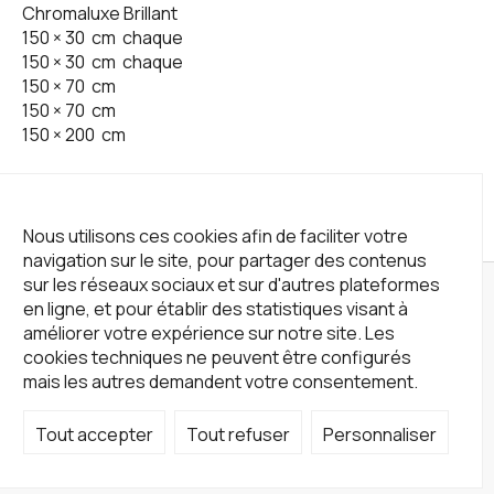
Chromaluxe Brillant
150
×
30
cm
chaque
150
×
30
cm
chaque
150
×
70
cm
150
×
70
cm
150
×
200
cm
Nous utilisons ces cookies afin de faciliter votre
navigation sur le site, pour partager des contenus
sur les réseaux sociaux et sur d'autres plateformes
en ligne, et pour établir des statistiques visant à
améliorer votre expérience sur notre site. Les
cookies techniques ne peuvent être configurés
mais les autres demandent votre consentement.
Tout accepter
Tout refuser
Personnaliser