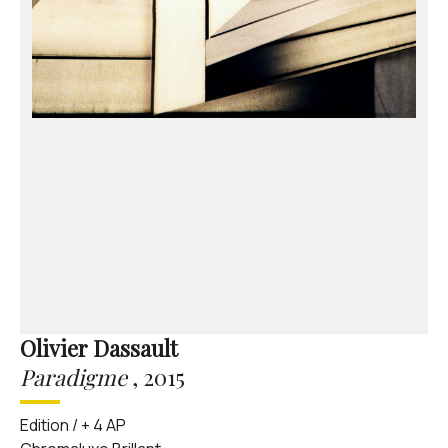
Olivier Dassault
Paradigme
,
2015
Edition / + 4 AP