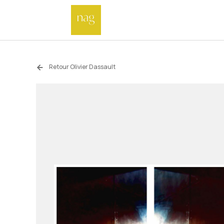
Retour Olivier Dassault