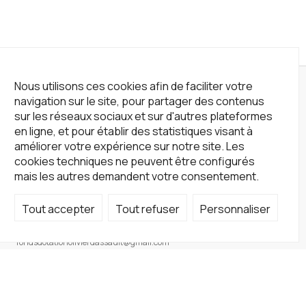
Nous utilisons ces cookies afin de faciliter votre
navigation sur le site, pour partager des contenus
sur les réseaux sociaux et sur d'autres plateformes
en ligne, et pour établir des statistiques visant à
améliorer votre expérience sur notre site. Les
cookies techniques ne peuvent être configurés
mais les autres demandent votre consentement.
Tout accepter
Tout refuser
Personnaliser
Not a Gallery
fondsdotationolivierdassault@gmail.com
+33 1 83 73 19 45
Sur RDV
Site