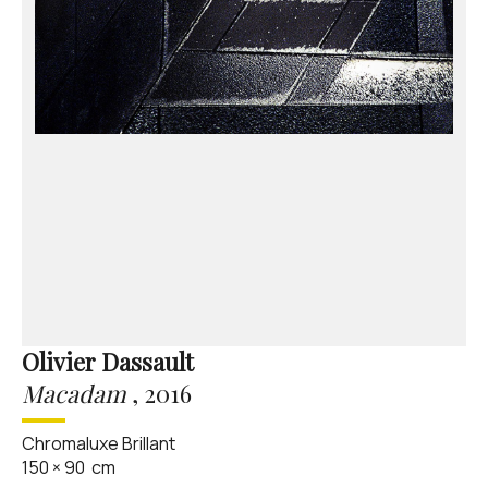
Olivier Dassault
Macadam
,
2016
Chromaluxe Brillant
150
×
90
cm