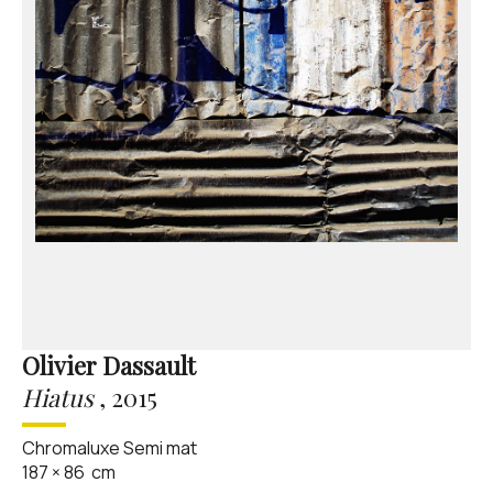
Olivier Dassault
Hiatus
,
2015
Chromaluxe Semi mat
187
×
86
cm