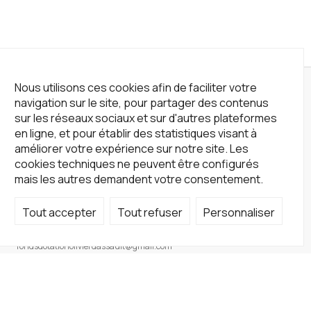
Nous utilisons ces cookies afin de faciliter votre
navigation sur le site, pour partager des contenus
sur les réseaux sociaux et sur d'autres plateformes
en ligne, et pour établir des statistiques visant à
améliorer votre expérience sur notre site. Les
cookies techniques ne peuvent être configurés
mais les autres demandent votre consentement.
Tout accepter
Tout refuser
Personnaliser
Not a Gallery
fondsdotationolivierdassault@gmail.com
+33 1 83 73 19 45
Sur RDV
Site