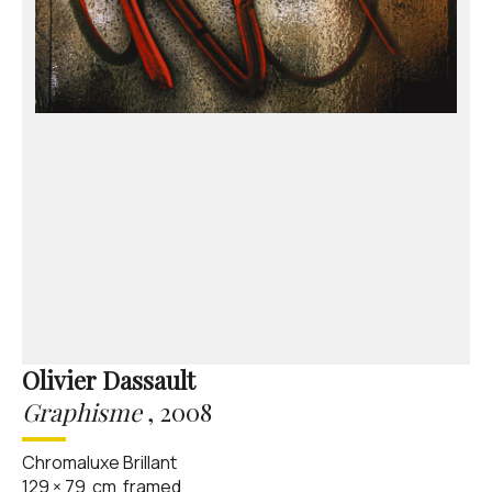
Olivier Dassault
Graphisme
,
2008
Chromaluxe Brillant
129
×
79
cm
framed