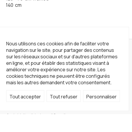
140
cm
Nous utilisons ces cookies afin de faciliter votre
navigation sur le site, pour partager des contenus
sur les réseaux sociaux et sur d'autres plateformes
en ligne, et pour établir des statistiques visant à
améliorer votre expérience sur notre site. Les
cookies techniques ne peuvent être configurés
mais les autres demandent votre consentement.
Tout accepter
Tout refuser
Personnaliser
Not a Gallery
fondsdotationolivierdassault@gmail.com
+33 1 83 73 19 45
Sur RDV