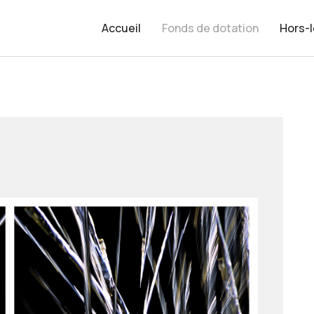
Accueil
Fonds de dotation
Hors-