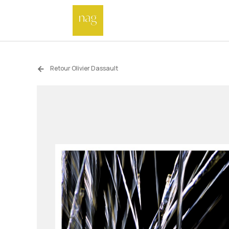
Retour Olivier Dassault