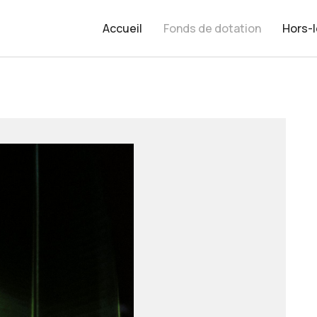
Accueil
Fonds de dotation
Hors-