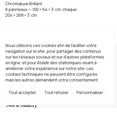
Chromaluxe Brillant
8 panneaux —
100
×
64
×
3
cm
chaque
204
×
268
×
3
cm
Nous utilisons ces cookies afin de faciliter votre
navigation sur le site, pour partager des contenus
sur les réseaux sociaux et sur d'autres plateformes
en ligne, et pour établir des statistiques visant à
améliorer votre expérience sur notre site. Les
cookies techniques ne peuvent être configurés
mais les autres demandent votre consentement.
Tout accepter
Tout refuser
Personnaliser
Not a Gallery
fondsdotationolivierdassault@gmail.com