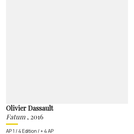
Olivier Dassault
Fatum
,
2016
AP 1 / 4 Edition / + 4 AP