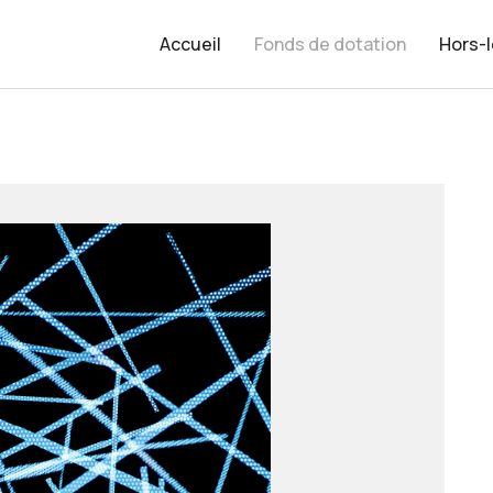
Accueil
Fonds de dotation
Hors-