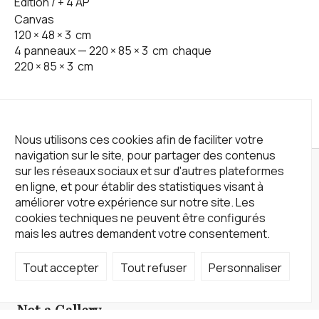
Edition / + 4 AP
Canvas
120
×
48
×
3
cm
4 panneaux —
220
×
85
×
3
cm
chaque
220
×
85
×
3
cm
Nous utilisons ces cookies afin de faciliter votre
navigation sur le site, pour partager des contenus
sur les réseaux sociaux et sur d'autres plateformes
en ligne, et pour établir des statistiques visant à
améliorer votre expérience sur notre site. Les
cookies techniques ne peuvent être configurés
mais les autres demandent votre consentement.
Tout accepter
Tout refuser
Personnaliser
Not a Gallery