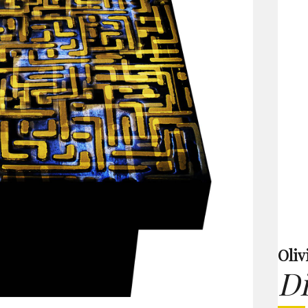
Oliv
Di