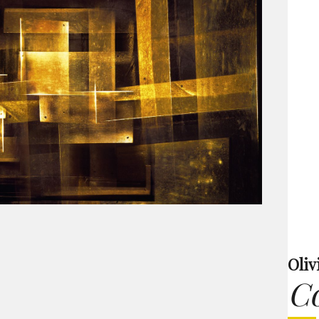
Oliv
C