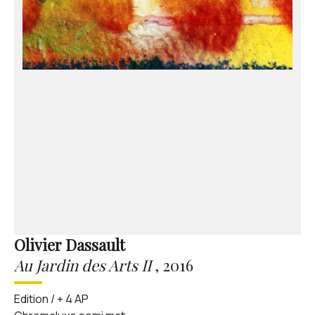
Olivier Dassault
Au Jardin des Arts II
,
2016
Edition / + 4 AP