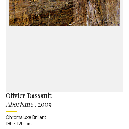
Olivier Dassault
Aborisme
,
2009
Chromaluxe Brillant
180
×
120
cm