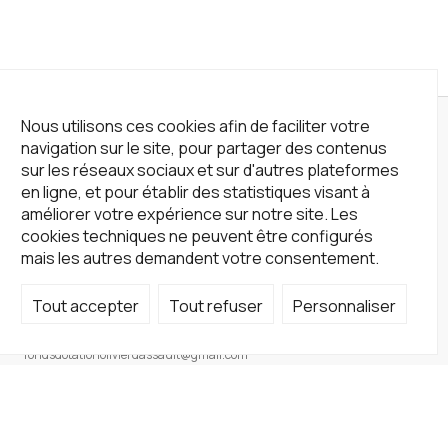
Nous utilisons ces cookies afin de faciliter votre
navigation sur le site, pour partager des contenus
sur les réseaux sociaux et sur d'autres plateformes
en ligne, et pour établir des statistiques visant à
améliorer votre expérience sur notre site. Les
cookies techniques ne peuvent être configurés
mais les autres demandent votre consentement.
Tout accepter
Tout refuser
Personnaliser
Not a Gallery
fondsdotationolivierdassault@gmail.com
+33 1 83 73 19 45
Sur RDV
Site