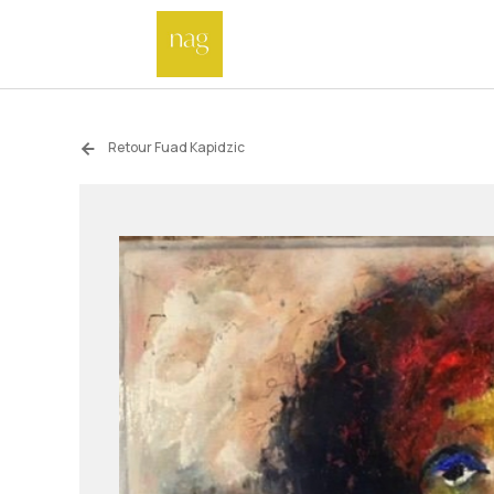
Retour Fuad Kapidzic