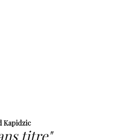
 Kapidzic
ans titre"