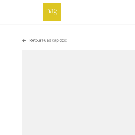
Retour Fuad Kapidzic