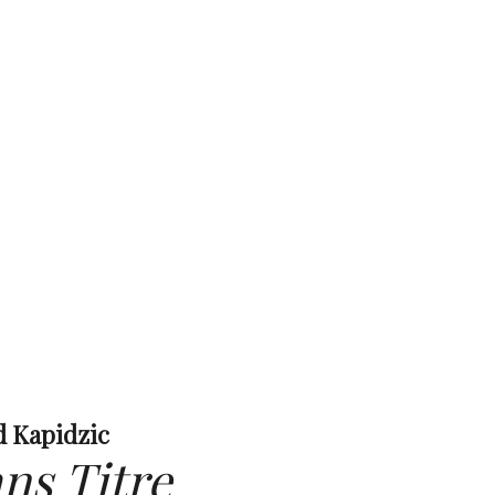
 Kapidzic
ns Titre