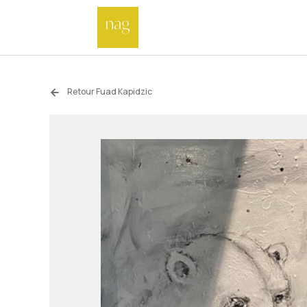
Retour Fuad Kapidzic