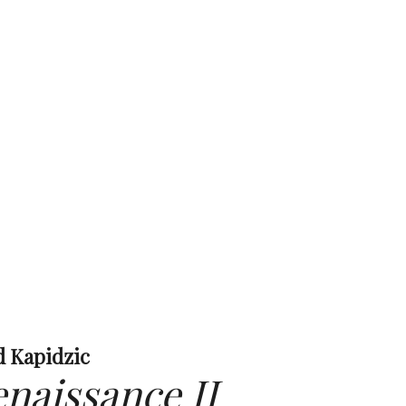
 Kapidzic
naissance II