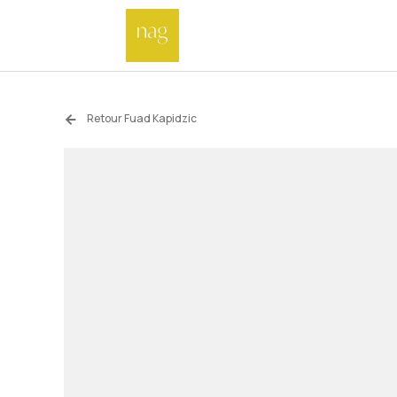
Retour Fuad Kapidzic