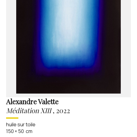
Alexandre Valette
Méditation XIII
,
2022
huile sur toile
150
×
50
cm