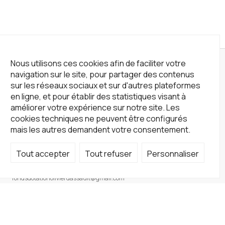
Nous utilisons ces cookies afin de faciliter votre
navigation sur le site, pour partager des contenus
sur les réseaux sociaux et sur d'autres plateformes
en ligne, et pour établir des statistiques visant à
améliorer votre expérience sur notre site. Les
cookies techniques ne peuvent être configurés
mais les autres demandent votre consentement.
Tout accepter
Tout refuser
Personnaliser
Not a Gallery
fondsdotationolivierdassault@gmail.com
+33 1 83 73 19 45
Sur RDV
Site