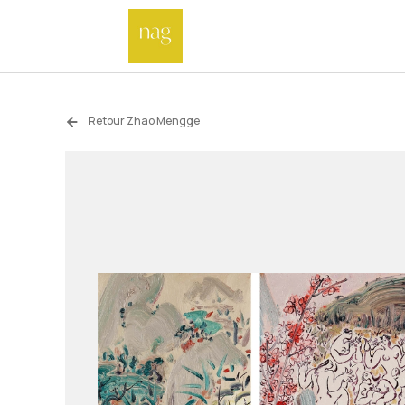
Retour Zhao Mengge