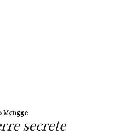
o Mengge
rre secrete