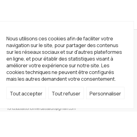
Nous utilisons ces cookies afin de faciliter votre
navigation sur le site, pour partager des contenus
sur les réseaux sociaux et sur d'autres plateformes
en ligne, et pour établir des statistiques visant à
améliorer votre expérience sur notre site. Les
cookies techniques ne peuvent être configurés
mais les autres demandent votre consentement.
Tout accepter
Tout refuser
Personnaliser
Not a Gallery
fondsdotationolivierdassault@gmail.com
+33 1 83 73 19 45
Sur RDV
Site