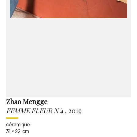
Zhao Mengge
FEMME FLEUR N°4
,
2019
céramique
31
×
22
cm