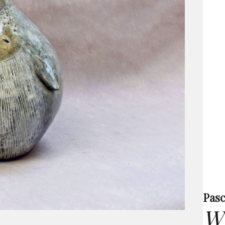
Pasc
W