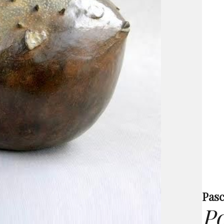
Pasc
Po