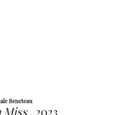
ale Beneteau
 Miss
,
2023