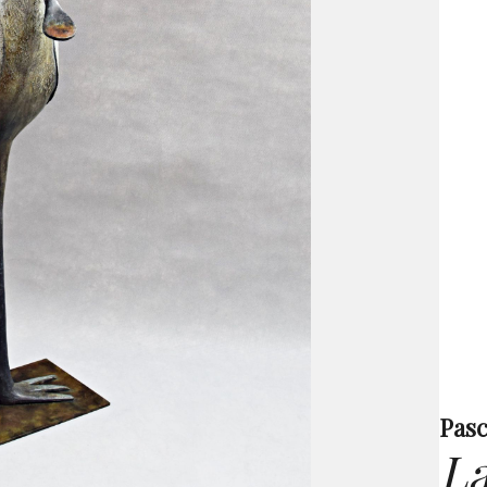
Pasc
La