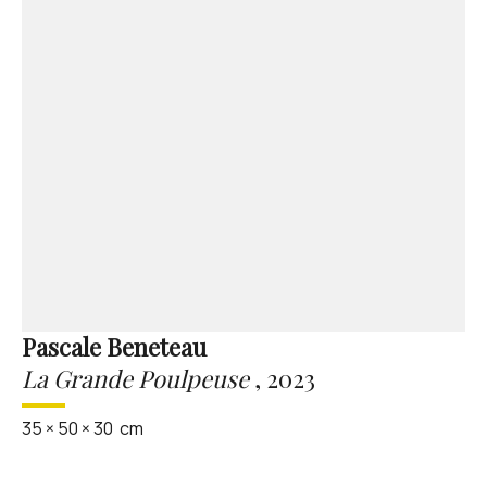
Pascale Beneteau
La Grande Poulpeuse
,
2023
35
×
50
×
30
cm