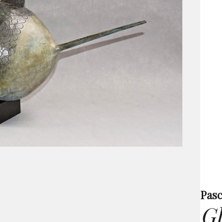
Pasc
Gl