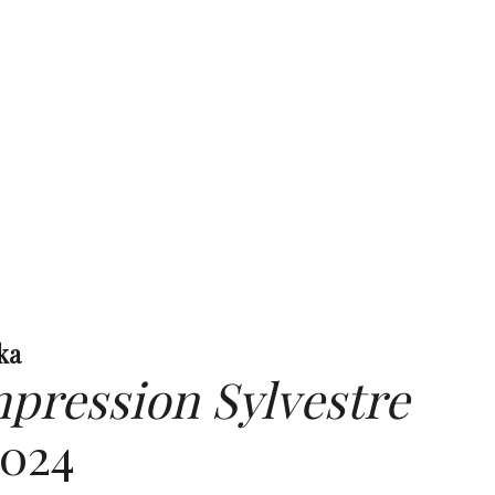
ka
pression Sylvestre
2024