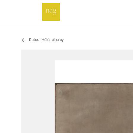
Retour Hélène Leroy