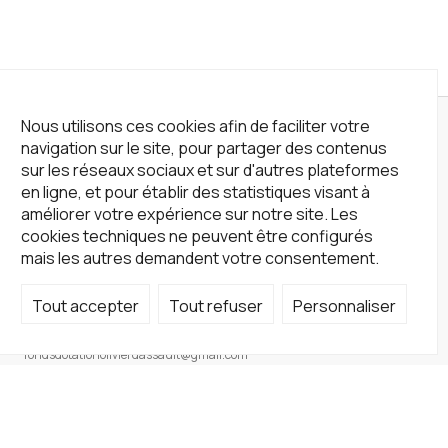
Nous utilisons ces cookies afin de faciliter votre
navigation sur le site, pour partager des contenus
sur les réseaux sociaux et sur d'autres plateformes
en ligne, et pour établir des statistiques visant à
améliorer votre expérience sur notre site. Les
cookies techniques ne peuvent être configurés
mais les autres demandent votre consentement.
Tout accepter
Tout refuser
Personnaliser
Not a Gallery
fondsdotationolivierdassault@gmail.com
+33 1 83 73 19 45
Sur RDV
Site